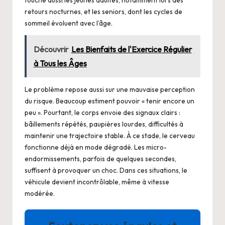
touche aussi les jeunes adultes, notamment lors des
retours nocturnes, et les seniors, dont les cycles de
sommeil évoluent avec l’âge.
Découvrir
Les Bienfaits de l'Exercice Régulier
à Tous les Âges
Le problème repose aussi sur une mauvaise perception
du risque. Beaucoup estiment pouvoir « tenir encore un
peu ». Pourtant, le corps envoie des signaux clairs :
bâillements répétés, paupières lourdes, difficultés à
maintenir une trajectoire stable. À ce stade, le cerveau
fonctionne déjà en mode dégradé. Les micro-
endormissements, parfois de quelques secondes,
suffisent à provoquer un choc. Dans ces situations, le
véhicule devient incontrôlable, même à vitesse
modérée.