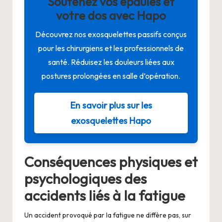
Soutenez vos épaules et
votre dos avec Hapo
Découvrez nos exosquelettes passifs conçus
pour les chirurgiens et les professionnels de
santé. Réduisez les douleurs liées aux
postures prolongées en salle d’opération.
En savoir plus sur les
exosquelettes Hapo
Conséquences physiques et
psychologiques des
accidents liés à la fatigue
Un accident provoqué par la fatigue ne diffère pas, sur