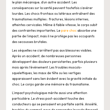
le plan mécanique, d’un autre accident. Les
conséquences sur la santé peuvent toutefois s’avérer
lourdes. Les chocs frontaux ou latéraux entraînent des
traumatismes multiples : fractures, lésions internes,
atteintes cervicales. Même à faible vitesse, le corps subit
des contraintes importantes. Le
pare choc
absorbe une
partie de l’impact, mais il ne protège pas les occupants
des secousses brutales.
Les séquelles ne s’arrêtent pas aux blessures visibles.
Après un accident, de nombreuses personnes
développent des douleurs persistantes, parfois plusieurs
mois après l’événement. Les troubles musculo-
squelettiques, les maux de tête ou les vertiges
apparaissent sans lien évident avec la gravité initiale du
choc. Le corps garde une mémoire du traumatisme.
L’impact psychologique mérite aussi une attention
particulière. Le stress post-accident touche des
conducteurs qui se pensaient en parfaite santé. Anxiété,
troubles du sommeil, peur de reprendre la route figurent