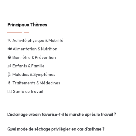
Principaux Thèmes
🏃 Activité physique & Mobilité
🍽️ Alimentation & Nutrition
🧠 Bien-être & Prévention
👶 Enfants & Famille
🩺 Maladies & Symptômes
💊 Traitements & Médecines
👨‍⚕️ Santé au travail
L’éclairage urbain favorise-t-il la marche après le travail ?
Quel mode de séchage privilégier en cas d’asthme ?