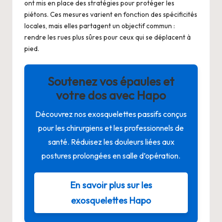
ont mis en place des stratégies pour protéger les
piétons. Ces mesures varient en fonction des spécificités
locales, mais elles partagent un objectif commun :
rendre les rues plus sûres pour ceux qui se déplacent à
pied.
Soutenez vos épaules et
votre dos avec Hapo
Découvrez nos exosquelettes passifs conçus
pour les chirurgiens et les professionnels de
santé. Réduisez les douleurs liées aux
postures prolongées en salle d’opération.
En savoir plus sur les
exosquelettes Hapo