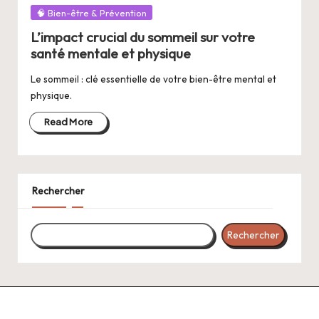
Posted
🧠 Bien-être & Prévention
in
L’impact crucial du sommeil sur votre
santé mentale et physique
Le sommeil : clé essentielle de votre bien-être mental et
physique.
Read More
Rechercher
Rechercher