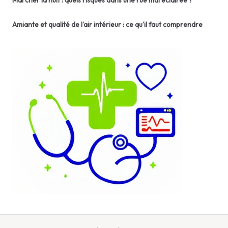
Marcher la nuit : quels risques dans une rue mal éclairée ?
Amiante et qualité de l’air intérieur : ce qu’il faut comprendre