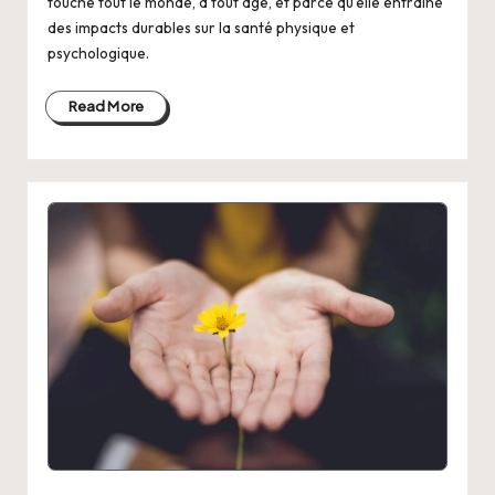
touche tout le monde, à tout âge, et parce qu’elle entraîne
des impacts durables sur la santé physique et
psychologique.
Read More