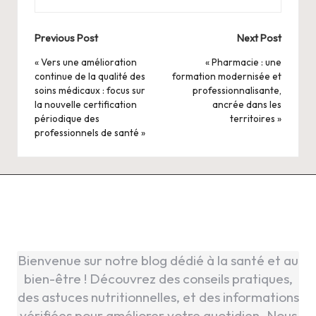
Post
Previous Post
Next Post
navigation
« Vers une amélioration
« Pharmacie : une
continue de la qualité des
formation modernisée et
soins médicaux : focus sur
professionnalisante,
la nouvelle certification
ancrée dans les
périodique des
territoires »
professionnels de santé »
Bienvenue sur notre blog dédié à la santé et au
bien-être ! Découvrez des conseils pratiques,
des astuces nutritionnelles, et des informations
vérifiées pour améliorer votre quotidien. Nous