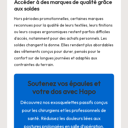
Accéder à des marques de qualité grâce
aux soldes
Hors périodes promotionnelles, certaines marques
reconnues pour la qualité de leurs textiles, leurs finitions
ou leurs coupes ergonomiques restent parfois difficiles
d’accès, notamment pour des achats personnels. Les
soldes changent la donne. Elles rendent plus abordables
des vêtements conçus pour durer, pensés pour le
confort sur de longues journées et adaptés aux
contraintes du terrain.
Soutenez vos épaules et
votre dos avec Hapo
Découvrez nos exosquelettes passifs conçus
pour les chirurgiens et les professionnels de
santé. Réduisez les douleurs liées aux
postures prolongées en salle d’opération.