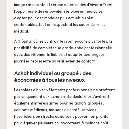
image rassurante et sérieuse. Les soldes d’hiver offrent
l’opportunité de renouveler ses blouses médicales,
d’opter pour des modèles plus actuels ou plus
confortables, tout en respectant les codes du milieu
médical.
À l’hôpital, où les contraintes sont encore plus fortes, la
possibilité de compléter sa garde-robe professionnelle
avec des vêtements fiables et adaptés aux longues
journées représente un vrai levier de confort.
Achat individuel ou groupé : des
économies à tous les niveaux
Les
soldes d’hiver vêtements professionnels
ne profitent
pas uniquement aux achats individuels. Elles s’avèrent
également intéressantes pour les achats groupés :
cabinets médicaux, maisons de santé, services
hospitaliers ou structures de soins peuvent en profiter
pour équiper plusieurs collaborateurs à moindre coût.