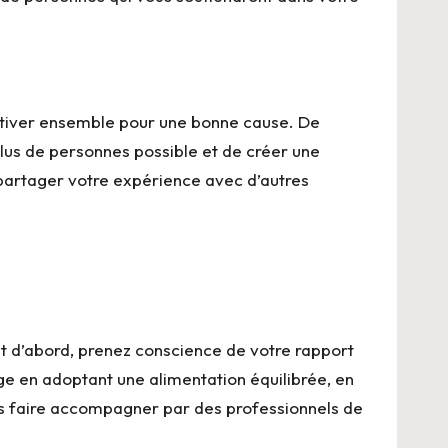
e motiver ensemble pour une bonne cause. De
lus de personnes possible et de créer une
partager votre expérience avec d’autres
ut d’abord, prenez conscience de votre rapport
ge en adoptant une alimentation équilibrée, en
us faire accompagner par des professionnels de