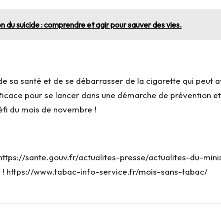
on du suicide : comprendre et agir pour sauver des vies.
n de sa santé et de se débarrasser de la cigarette qui peut
icace pour se lancer dans une démarche de prévention et 
éfi du mois de novembre !
 https://sante.gouv.fr/actualites-presse/actualites-du-mini
 ! https://www.tabac-info-service.fr/mois-sans-tabac/