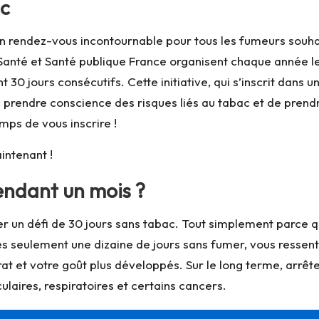
ac
n rendez-vous incontournable pour tous les fumeurs souh
 Santé et Santé publique France organisent chaque année le 
nt 30 jours consécutifs. Cette initiative, qui s’inscrit da
 prendre conscience des risques liés au tabac et de prendre
mps de vous inscrire !
intenant !
endant un mois ?
 un défi de 30 jours sans tabac. Tout simplement parce que
ès seulement une dizaine de jours sans fumer, vous ressenti
orat et votre goût plus développés. Sur le long terme, arr
aires, respiratoires et certains cancers.