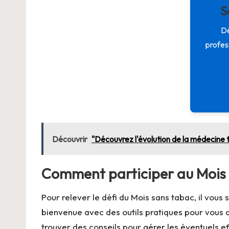
S
Dé
profes
Découvrir
"Découvrez l'évolution de la médecine tr
Comment participer au Mois 
Pour relever le défi du Mois sans tabac, il vous s
bienvenue avec des outils pratiques pour vous
trouver des conseils pour gérer les éventuels 