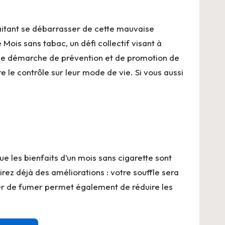
aitant se débarrasser de cette mauvaise
Mois sans tabac, un défi collectif visant à
ns une démarche de prévention et de promotion de
 le contrôle sur leur mode de vie. Si vous aussi
 les bienfaits d’un mois sans cigarette sont
rez déjà des améliorations : votre souffle sera
êter de fumer permet également de réduire les