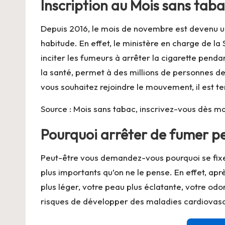
Inscription au Mois sans tab
Depuis 2016, le mois de novembre est devenu u
habitude. En effet, le ministère en charge de la
inciter les fumeurs à arrêter la cigarette penda
la santé, permet à des millions de personnes de
vous souhaitez rejoindre le mouvement, il est te
Source : Mois sans tabac, inscrivez-vous dès ma
Pourquoi arrêter de fumer p
Peut-être vous demandez-vous pourquoi se fixer
plus importants qu’on ne le pense. En effet, apr
plus léger, votre peau plus éclatante, votre od
risques de développer des maladies cardiovascul