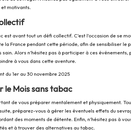
 et motivants.
ollectif
ac est avant tout un défi collectif. C’est l’occasion de s
la France pendant cette période, afin de sensibiliser le p
ain. Alors n’hésitez pas à participer à ces événements, 
oindre à vous dans cette aventure.
ient du 1er au 30 novembre 2025
r le Mois sans tabac
mportant de vous préparer mentalement et physiquement. To
suite, préparez-vous à gérer les éventuels effets du sevra
cordant des moments de détente. Enfin, n’hésitez pas à vo
ltés et à trouver des alternatives au tabac.