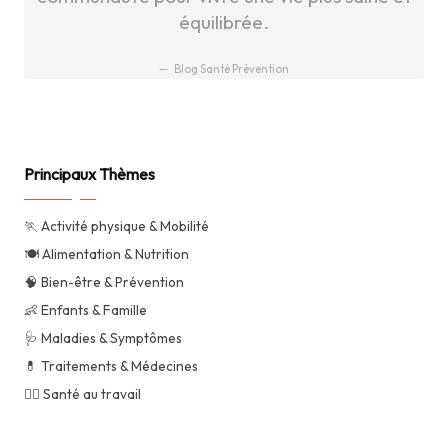
équilibrée.
Blog Santé Prévention
Principaux Thèmes
🏃 Activité physique & Mobilité
🍽️ Alimentation & Nutrition
🧠 Bien-être & Prévention
👶 Enfants & Famille
🩺 Maladies & Symptômes
💊 Traitements & Médecines
👨‍⚕️ Santé au travail