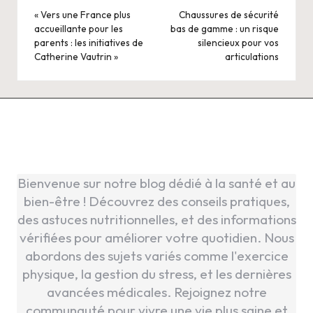
navigation
« Vers une France plus
Chaussures de sécurité
accueillante pour les
bas de gamme : un risque
parents : les initiatives de
silencieux pour vos
Catherine Vautrin »
articulations
Bienvenue sur notre blog dédié à la santé et au
bien-être ! Découvrez des conseils pratiques,
des astuces nutritionnelles, et des informations
vérifiées pour améliorer votre quotidien. Nous
abordons des sujets variés comme l'exercice
physique, la gestion du stress, et les dernières
avancées médicales. Rejoignez notre
communauté pour vivre une vie plus saine et