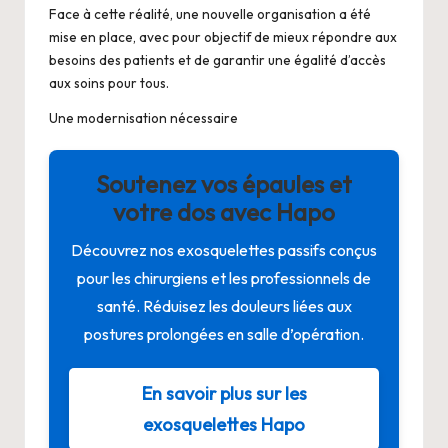
Face à cette réalité, une nouvelle organisation a été
mise en place, avec pour objectif de mieux répondre aux
besoins des patients et de garantir une égalité d’accès
aux soins pour tous.
Une modernisation nécessaire
Soutenez vos épaules et
votre dos avec Hapo
Découvrez nos exosquelettes passifs conçus
pour les chirurgiens et les professionnels de
santé. Réduisez les douleurs liées aux
postures prolongées en salle d’opération.
En savoir plus sur les
exosquelettes Hapo