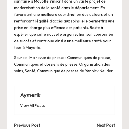
sanitaire à Mayotte s’inscrit dans un vaste projet de
modernisation de la santé dans le département. En
favorisant une meilleure coordination des acteurs et en
renforçant l’égalité d’accès aux soins, elle permettra une
prise en charge plus efficace des patients. Reste à
espérer que cette nouvelle organisation soit couronnée
de succès et contribue ainsi à une meilleure santé pour
tous à Mayotte.
Source : Ma revue de presse : Communiqués de presse,
Communiqués et dossiers de presse, Organisation des
soins, Santé, Communiqué de presse de Yannick Neuder.
Aymerik
View All Posts
Post
Previous Post
Next Post