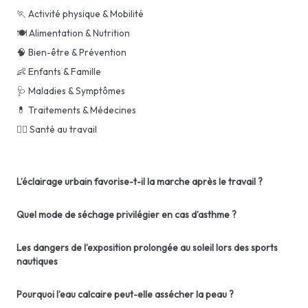
🏃 Activité physique & Mobilité
🍽️ Alimentation & Nutrition
🧠 Bien-être & Prévention
👶 Enfants & Famille
🩺 Maladies & Symptômes
💊 Traitements & Médecines
👨‍⚕️ Santé au travail
L’éclairage urbain favorise-t-il la marche après le travail ?
Quel mode de séchage privilégier en cas d’asthme ?
Les dangers de l’exposition prolongée au soleil lors des sports
nautiques
Pourquoi l’eau calcaire peut-elle assécher la peau ?