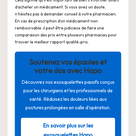
d’acheter un médicament. Si vous avez un doute,
n’hésitez pas à demander conseil à votre pharmacien.
En cas de prescription d’un médicament non
remboursable, il peut être judicieux de faire une
comparaison des prix entre plusieurs pharmacies pour
trouver le meilleur rapport qualité-prix.
Soutenez vos épaules et
votre dos avec Hapo
Découvrez nos exosquelettes passifs conçus
pour les chirurgiens et les professionnels de
santé. Réduisez les douleurs liées aux
postures prolongées en salle d’opération.
En savoir plus sur les
exosquelettes Hapo