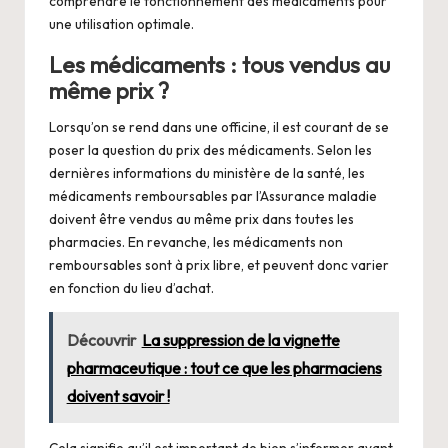
comprendre le fonctionnement des médicaments pour
une utilisation optimale.
Les médicaments : tous vendus au
même prix ?
Lorsqu’on se rend dans une officine, il est courant de se
poser la question du prix des médicaments. Selon les
dernières informations du ministère de la santé, les
médicaments remboursables par l’Assurance maladie
doivent être vendus au même prix dans toutes les
pharmacies. En revanche, les médicaments non
remboursables sont à prix libre, et peuvent donc varier
en fonction du lieu d’achat.
Découvrir
La suppression de la vignette
pharmaceutique : tout ce que les pharmaciens
doivent savoir !
Cela signifie qu’il est important de bien s’informer avant