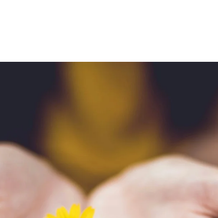
 effets sur le cerveau et le système nerveux ?