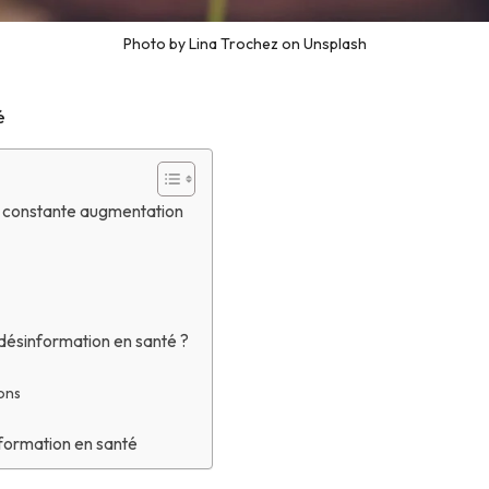
Photo by Lina Trochez on Unsplash
é
n constante augmentation
désinformation en santé ?
ions
nformation en santé