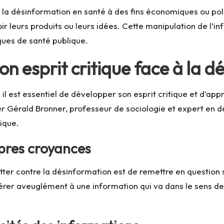
 la désinformation en santé à des fins économiques ou pol
r leurs produits ou leurs idées. Cette manipulation de l’
iques de santé publique.
 esprit critique face à la dé
 il est essentiel de développer son esprit critique et d’app
r Gérald Bronner, professeur de sociologie et expert en dé
ique.
pres croyances
tter contre la désinformation est de remettre en question s
érer aveuglément à une information qui va dans le sens de 