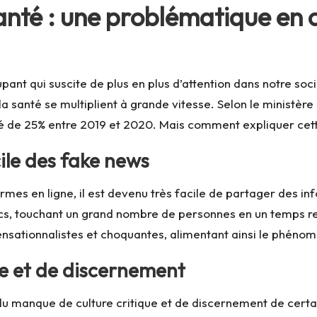
anté : une problématique en 
ant qui suscite de plus en plus d’attention dans notre soci
r la santé se multiplient à grande vitesse. Selon le ministèr
 de 25% entre 2019 et 2020. Mais comment expliquer cett
ile des fake news
mes en ligne, il est devenu très facile de partager des inf
cs, touchant un grand nombre de personnes en un temps re
sensationnalistes et choquantes, alimentant ainsi le phén
e et de discernement
u manque de culture critique et de discernement de certai