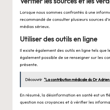
Vérifier les sources et les vé
Lorsque nous sommes confrontés à une information,
recommandé de consulter plusieurs sources d’inf
médias sérieux.
Utiliser des outils en ligne
Il existe également des outils en ligne tels que 
également possible de se renseigner sur les co
présente.
Découvrir
"La contribution médicale du Dr Adrien 
En résumé, la désinformation en santé est un flé
question nos croyances et à vérifier les infor