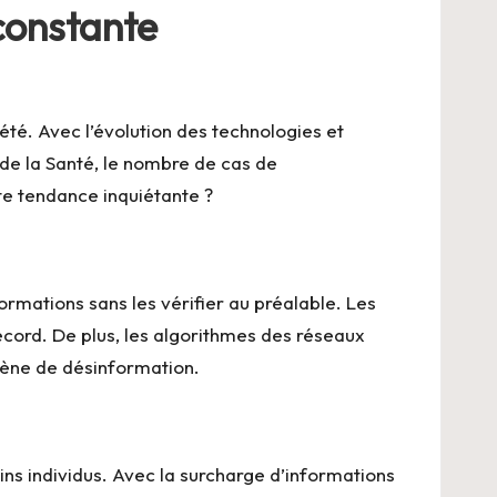
constante
été. Avec l’évolution des technologies et
e de la Santé, le nombre de cas de
e tendance inquiétante ?
ormations sans les vérifier au préalable. Les
cord. De plus, les algorithmes des réseaux
omène de désinformation.
ns individus. Avec la surcharge d’informations