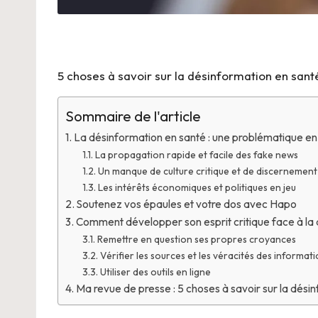
5 choses à savoir sur la désinformation en sant
Sommaire de l'article
La désinformation en santé : une problématique e
La propagation rapide et facile des fake news
Un manque de culture critique et de discernement
Les intérêts économiques et politiques en jeu
Soutenez vos épaules et votre dos avec Hapo
Comment développer son esprit critique face à la 
Remettre en question ses propres croyances
Vérifier les sources et les véracités des informat
Utiliser des outils en ligne
Ma revue de presse : 5 choses à savoir sur la dési