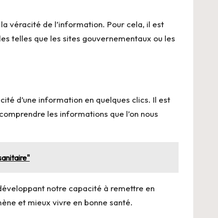
a véracité de l’information. Pour cela, il est
les telles que les sites gouvernementaux ou les
cité d’une information en quelques clics. Il est
 comprendre les informations que l’on nous
anitaire"
n développant notre capacité à remettre en
mène et mieux vivre en bonne santé.