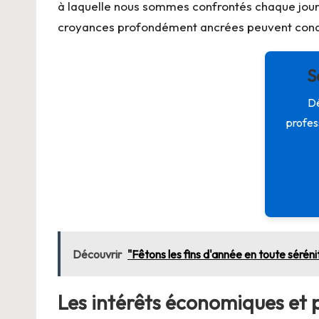
à laquelle nous sommes confrontés chaque jour, il
croyances profondément ancrées peuvent condui
S
Dé
profes
Découvrir
"Fêtons les fins d'année en toute sérénit
Les intérêts économiques et p