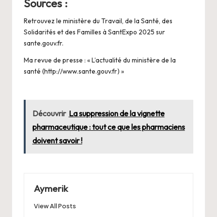
Sources :
Retrouvez le ministère du Travail, de la Santé, des
Solidarités et des Familles à SantExpo 2025 sur
sante.gouv.fr
.
Ma revue de presse : « L’actualité du ministère de la
santé (http://www.sante.gouv.fr) »
Découvrir
La suppression de la vignette
pharmaceutique : tout ce que les pharmaciens
doivent savoir !
Aymerik
View All Posts