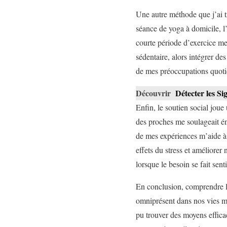
Une autre méthode que j’ai t
séance de yoga à domicile, l
courte période d’exercice me 
sédentaire, alors intégrer d
de mes préoccupations quoti
Découvrir
Détecter les S
Enfin, le soutien social joue
des proches me soulageait én
de mes expériences m’aide à 
effets du stress et améliorer 
lorsque le besoin se fait senti
En conclusion, comprendre le
omniprésent dans nos vies mod
pu trouver des moyens efficac