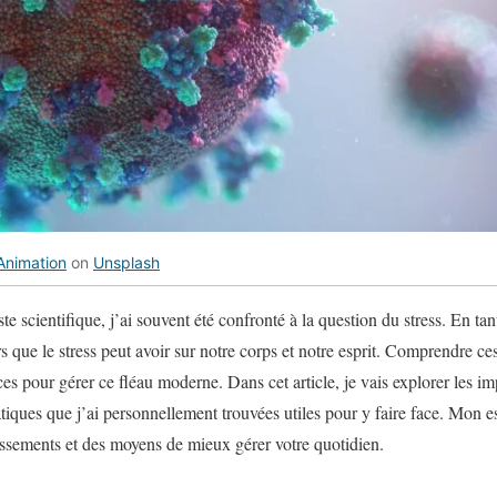
Animation
on
Unsplash
te scientifique, j’ai souvent été confronté à la question du stress. En tan
rs que le stress peut avoir sur notre corps et notre esprit. Comprendre ces
aces pour gérer ce fléau moderne. Dans cet article, je vais explorer les im
atiques que j’ai personnellement trouvées utiles pour y faire face. Mon e
issements et des moyens de mieux gérer votre quotidien.