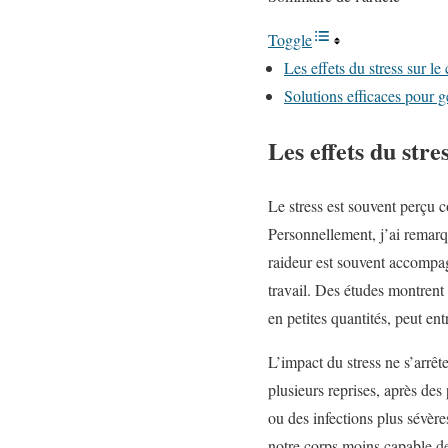
Toggle
Les effets du stress sur l
Solutions efficaces pour gé
Les effets du stre
Le stress est souvent perçu 
Personnellement, j’ai remarq
raideur est souvent accompag
travail. Des études montrent 
en petites quantités, peut ent
L’impact du stress ne s’arrê
plusieurs reprises, après des
ou des infections plus sévère
notre corps moins capable de 