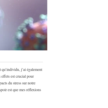
t qu’individu, j’ai également
 effets est crucial pour
pacts du stress sur notre
spoir est que mes réflexions