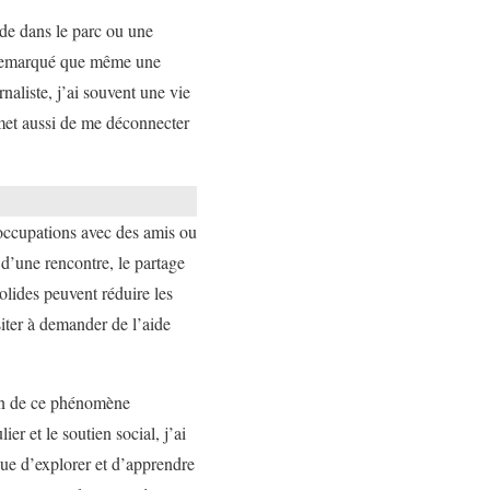
ide dans le parc ou une
i remarqué que même une
naliste, j’ai souvent une vie
met aussi de me déconnecter
réoccupations avec des amis ou
d’une rencontre, le partage
lides peuvent réduire les
ésiter à demander de l’aide
tion de ce phénomène
r et le soutien social, j’ai
inue d’explorer et d’apprendre