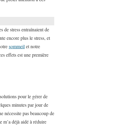
s de stress entraînaient de
e encore plus le stress, et
notre
sommeil
et notre
es effets est une première
solutions pour le gérer de
elques minutes par jour de
 ne nécessite pas beaucoup de
e m’a déjà aidé à réduire