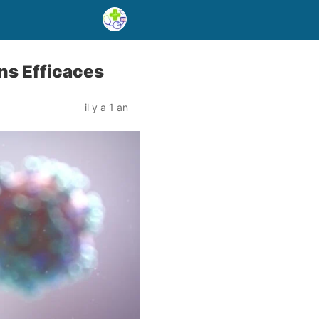
ons Efficaces
il y a 1 an