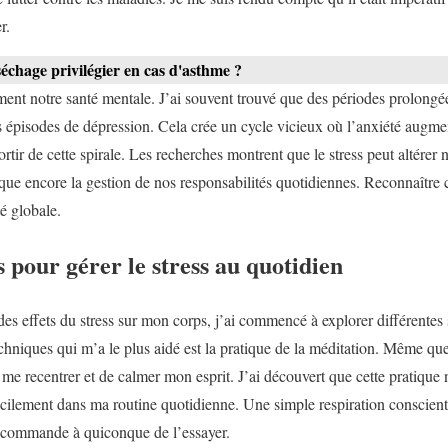
r.
échage privilégier en cas d'asthme ?
ement notre santé mentale. J’ai souvent trouvé que des périodes prolongée
 épisodes de dépression. Cela crée un cycle vicieux où l’anxiété augment
rtir de cette spirale. Les recherches montrent que le stress peut altérer 
que encore la gestion de nos responsabilités quotidiennes. Reconnaître c
é globale.
s pour gérer le stress au quotidien
es effets du stress sur mon corps, j’ai commencé à explorer différentes 
chniques qui m’a le plus aidé est la pratique de la méditation. Même qu
me recentrer et de calmer mon esprit. J’ai découvert que cette pratique
facilement dans ma routine quotidienne. Une simple respiration conscient
recommande à quiconque de l’essayer.