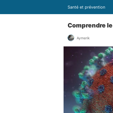
Santé et prévention
Comprendre le S
Aymerik