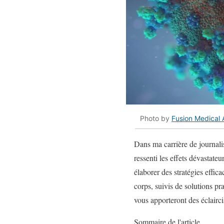
Photo by
Fusion Medical 
Dans ma carrière de journalis
ressenti les effets dévastateu
élaborer des stratégies effic
corps, suivis de solutions pr
vous apporteront des éclairc
Sommaire de l'article